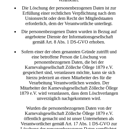
Die Löschung der personenbezogenen Daten ist zur
Erfüllung einer rechtlichen Verpflichtung nach dem
Unionsrecht oder dem Recht der Mitgliedstaaten
erforderlich, dem der Verantwortliche unterliegt.
Die personenbezogenen Daten wurden in Bezug auf
angebotene Dienste der Informationsgesellschaft
gemäß Art. 8 Abs. 1 DS-GVO erhoben.
Sofern einer der oben genannten Gründe zutrifft und
eine betroffene Person die Löschung von
personenbezogenen Daten, die bei der
Karnevalsgesellschaft Zölleche Öllege 1879 e.V.
gespeichert sind, veranlassen möchte, kann sie sich
hierzu jederzeit an einen Mitarbeiter des für die
Verarbeitung Verantwortlichen wenden. Der
Mitarbeiter der Karnevalsgesellschaft Zölleche Öllege
1879 e.V. wird veranlassen, dass dem Löschverlangen
unverzüglich nachgekommen wird.
Wurden die personenbezogenen Daten von der
Karnevalsgesellschaft Zölleche Öllege 1879 e.V.
öffentlich gemacht und ist unser Unternehmen als
Verantwortlicher gemäß Art. 17 Abs. 1 DS-GVO zur
Löschung der personenbezogenen Daten verpflichtet,