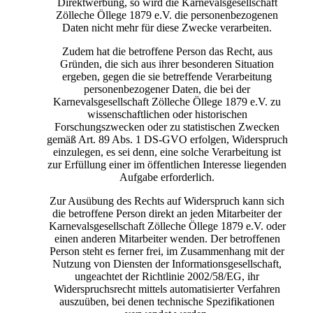
Direktwerbung, so wird die Karnevalsgesellschaft
Zölleche Öllege 1879 e.V. die personenbezogenen
Daten nicht mehr für diese Zwecke verarbeiten.
Zudem hat die betroffene Person das Recht, aus
Gründen, die sich aus ihrer besonderen Situation
ergeben, gegen die sie betreffende Verarbeitung
personenbezogener Daten, die bei der
Karnevalsgesellschaft Zölleche Öllege 1879 e.V. zu
wissenschaftlichen oder historischen
Forschungszwecken oder zu statistischen Zwecken
gemäß Art. 89 Abs. 1 DS-GVO erfolgen, Widerspruch
einzulegen, es sei denn, eine solche Verarbeitung ist
zur Erfüllung einer im öffentlichen Interesse liegenden
Aufgabe erforderlich.
Zur Ausübung des Rechts auf Widerspruch kann sich
die betroffene Person direkt an jeden Mitarbeiter der
Karnevalsgesellschaft Zölleche Öllege 1879 e.V. oder
einen anderen Mitarbeiter wenden. Der betroffenen
Person steht es ferner frei, im Zusammenhang mit der
Nutzung von Diensten der Informationsgesellschaft,
ungeachtet der Richtlinie 2002/58/EG, ihr
Widerspruchsrecht mittels automatisierter Verfahren
auszuüben, bei denen technische Spezifikationen