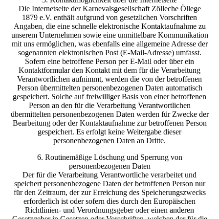
Die Internetseite der Karnevalsgesellschaft Zölleche Öllege
1879 e.V. enthält aufgrund von gesetzlichen Vorschriften
Angaben, die eine schnelle elektronische Kontaktaufnahme zu
unserem Unternehmen sowie eine unmittelbare Kommunikation
mit uns ermöglichen, was ebenfalls eine allgemeine Adresse der
sogenannten elektronischen Post (E-Mail-Adresse) umfasst.
Sofern eine betroffene Person per E-Mail oder über ein
Kontaktformular den Kontakt mit dem für die Verarbeitung
Verantwortlichen aufnimmt, werden die von der betroffenen
Person übermittelten personenbezogenen Daten automatisch
gespeichert. Solche auf freiwilliger Basis von einer betroffenen
Person an den für die Verarbeitung Verantwortlichen
übermittelten personenbezogenen Daten werden für Zwecke der
Bearbeitung oder der Kontaktaufnahme zur betroffenen Person
gespeichert. Es erfolgt keine Weitergabe dieser
personenbezogenen Daten an Dritte.
6. Routinemäßige Löschung und Sperrung von
personenbezogenen Daten
Der für die Verarbeitung Verantwortliche verarbeitet und
speichert personenbezogene Daten der betroffenen Person nur
für den Zeitraum, der zur Erreichung des Speicherungszwecks
erforderlich ist oder sofern dies durch den Europäischen
Richtlinien- und Verordnungsgeber oder einen anderen
Gesetzgeber in Gesetzen oder Vorschriften, welchen der für die