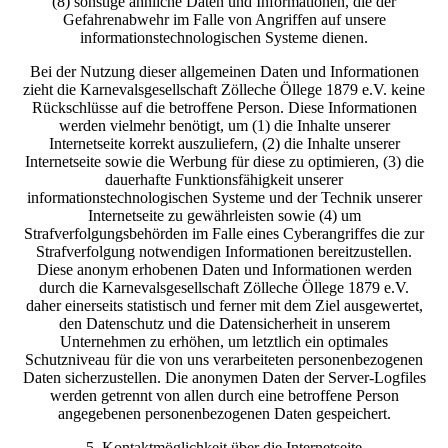
(8) sonstige ähnliche Daten und Informationen, die der
Gefahrenabwehr im Falle von Angriffen auf unsere
informationstechnologischen Systeme dienen.
Bei der Nutzung dieser allgemeinen Daten und Informationen
zieht die Karnevalsgesellschaft Zölleche Öllege 1879 e.V. keine
Rückschlüsse auf die betroffene Person. Diese Informationen
werden vielmehr benötigt, um (1) die Inhalte unserer
Internetseite korrekt auszuliefern, (2) die Inhalte unserer
Internetseite sowie die Werbung für diese zu optimieren, (3) die
dauerhafte Funktionsfähigkeit unserer
informationstechnologischen Systeme und der Technik unserer
Internetseite zu gewährleisten sowie (4) um
Strafverfolgungsbehörden im Falle eines Cyberangriffes die zur
Strafverfolgung notwendigen Informationen bereitzustellen.
Diese anonym erhobenen Daten und Informationen werden
durch die Karnevalsgesellschaft Zölleche Öllege 1879 e.V.
daher einerseits statistisch und ferner mit dem Ziel ausgewertet,
den Datenschutz und die Datensicherheit in unserem
Unternehmen zu erhöhen, um letztlich ein optimales
Schutzniveau für die von uns verarbeiteten personenbezogenen
Daten sicherzustellen. Die anonymen Daten der Server-Logfiles
werden getrennt von allen durch eine betroffene Person
angegebenen personenbezogenen Daten gespeichert.
5. Kontaktmöglichkeit über die Internetseite