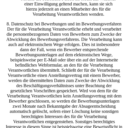
einer Einwilligung geltend machen, kann sie sich
hierzu jederzeit an einen Mitarbeiter des für die
Verarbeitung Verantwortlichen wenden.
8. Datenschutz bei Bewerbungen und im Bewerbungsverfahren
Der für die Verarbeitung Verantwortliche erhebt und verarbeitet
die personenbezogenen Daten von Bewerbern zum Zwecke der
Abwicklung des Bewerbungsverfahrens. Die Verarbeitung kann
auch auf elektronischem Wege erfolgen. Dies ist insbesondere
dann der Fall, wenn ein Bewerber entsprechende
Bewerbungsunterlagen auf dem elektronischen Wege,
beispielsweise per E-Mail oder über ein auf der Internetseite
befindliches Webformular, an den für die Verarbeitung
Verantwortlichen übermittelt. Schließt der für die Verarbeitung
Verantwortliche einen Anstellungsvertrag mit einem Bewerber,
werden die übermittelten Daten zum Zwecke der Abwicklung
des Beschäftigungsverhältnisses unter Beachtung der
gesetzlichen Vorschriften gespeichert. Wird von dem für die
Verarbeitung Verantwortlichen kein Anstellungsvertrag mit dem
Bewerber geschlossen, so werden die Bewerbungsunterlagen
zwei Monate nach Bekanntgabe der Absageentscheidung
automatisch gelöscht, sofern einer Löschung keine sonstigen
berechtigten Interessen des für die Verarbeitung
Verantwortlichen entgegenstehen. Sonstiges berechtigtes
Interesse in diesem Sinne ist beispielsweise eine Beweispflicht in