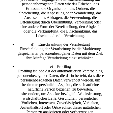
personenbezogenen Daten wie das Erheben, das
Erfassen, die Organisation, das Ordnen, die
Speicherung, die Anpassung oder Veränderung, das
Auslesen, das Abfragen, die Verwendung, die
Offenlegung durch Übermittlung, Verbreitung oder
eine andere Form der Bereitstellung, den Abgleich
oder die Verknüpfung, die Einschränkung, das
Löschen oder die Vernichtung.
d) Einschränkung der Verarbeitung
Einschränkung der Verarbeitung ist die Markierung
gespeicherter personenbezogener Daten mit dem Ziel,
ihre künftige Verarbeitung einzuschränken.
e) Profiling
Profiling ist jede Art der automatisierten Verarbeitung
personenbezogener Daten, die darin besteht, dass diese
personenbezogenen Daten verwendet werden, um
bestimmte persönliche Aspekte, die sich auf eine
natürliche Person beziehen, zu bewerten,
insbesondere, um Aspekte bezüglich Arbeitsleistung,
wirtschaftlicher Lage, Gesundheit, persönlicher
Vorlieben, Interessen, Zuverlässigkeit, Verhalten,
Aufenthaltsort oder Ortswechsel dieser natürlichen
Person zu analysieren oder vorherzusagen.