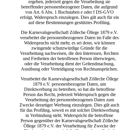
ergeben, jederzeit gegen die Verarbeitung sie
betreffender personenbezogener Daten, die aufgrund
von Art. 6 Abs. 1 Buchstaben e oder f DS-GVO
erfolgt, Widerspruch einzulegen. Dies gilt auch für ein
auf diese Bestimmungen gestütztes Profiling.
Die Karnevalsgesellschaft Zölleche Öllege 1879 e.V.
verarbeitet die personenbezogenen Daten im Falle des
Widerspruchs nicht mehr, es sei denn, wir können
zwingende schutzwürdige Gründe für die
Verarbeitung nachweisen, die den Interessen, Rechten
und Freiheiten der betroffenen Person überwiegen,
oder die Verarbeitung dient der Geltendmachung,
Ausübung oder Verteidigung von Rechtsansprüchen.
Verarbeitet die Karnevalsgesellschaft Zölleche Öllege
1879 e.V. personenbezogene Daten, um
Direktwerbung zu betreiben, so hat die betroffene
Person das Recht, jederzeit Widerspruch gegen die
Verarbeitung der personenbezogenen Daten zum
Zwecke derartiger Werbung einzulegen. Dies gilt auch
für das Profiling, soweit es mit solcher Direktwerbung
in Verbindung steht. Widerspricht die betroffene
Person gegenüber der Karnevalsgesellschaft Zölleche
Öllege 1879 e.V. der Verarbeitung für Zwecke der