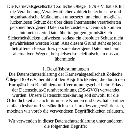
Die Karnevalsgesellschaft Zölleche Öllege 1879 e.V. hat als für
die Verarbeitung Verantwortlicher zahlreiche technische und
organisatorische Maßnahmen umgesetzt, um einen möglichst
lückenlosen Schutz der über diese Internetseite verarbeiteten
personenbezogenen Daten sicherzustellen. Dennoch können
Internetbasierte Datenübertragungen grundsätzlich
Sicherheitslücken aufweisen, sodass ein absoluter Schutz nicht
gewährleistet werden kann. Aus diesem Grund steht es jeder
betroffenen Person frei, personenbezogene Daten auch auf
alternativen Wegen, beispielsweise telefonisch, an uns zu
übermitteln.
1. Begriffsbestimmungen
Die Datenschutzerklärung der Karnevalsgesellschaft Zölleche
Öllege 1879 e.V. beruht auf den Begrifflichkeiten, die durch den
Europäischen Richtlinien- und Verordnungsgeber beim Erlass
der Datenschutz-Grundverordnung (DS-GVO) verwendet
wurden. Unsere Datenschutzerklärung soll sowohl für die
Öffentlichkeit als auch für unsere Kunden und Geschäftspartner
einfach lesbar und verständlich sein. Um dies zu gewährleisten,
möchten wir vorab die verwendeten Begrifflichkeiten erläutern.
Wir verwenden in dieser Datenschutzerklärung unter anderem
die folgenden Begriffe: