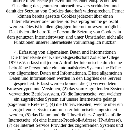
unsere Internetseite jederzeit mittels einer entsprechenden
Einstellung des genutzten Internetbrowsers verhindern und
damit der Setzung von Cookies dauerhaft widersprechen. Ferner
können bereits gesetzte Cookies jederzeit über einen
Internetbrowser oder andere Softwareprogramme gelöscht
werden. Dies ist in allen gängigen Internetbrowsern möglich.
Deaktiviert die betroffene Person die Setzung von Cookies in
dem genutzten Internetbrowser, sind unter Umständen nicht alle
Funktionen unserer Internetseite vollumfänglich nutzbar.
4. Erfassung von allgemeinen Daten und Informationen
Die Internetseite der Karnevalsgesellschaft Zölleche Öllege
1879 e.V. erfasst mit jedem Aufruf der Internetseite durch eine
betroffene Person oder ein automatisiertes System eine Reihe
von allgemeinen Daten und Informationen. Diese allgemeinen
Daten und Informationen werden in den Logfiles des Servers
gespeichert. Erfasst werden können die (1) verwendeten
Browsertypen und Versionen, (2) das vom zugreifenden System
verwendete Betriebssystem, (3) die Internetseite, von welcher
ein zugreifendes System auf unsere Internetseite gelangt
(sogenannte Referrer), (4) die Unterwebseiten, welche über ein
zugreifendes System auf unserer Internetseite angesteuert
werden, (5) das Datum und die Uhrzeit eines Zugriffs auf die
Internetseite, (6) eine Internet-Protokoll-Adresse (IP-Adresse),
(7) der Internet-Service-Provider des zugreifenden Systems und