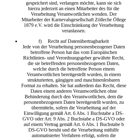
gespeichert sind, verlangen möchte, kann sie sich
hierzu jederzeit an einen Mitarbeiter des für die
Verarbeitung Verantwortlichen wenden. Der
Mitarbeiter der Karnevalsgesellschaft Zölleche Öllege
1879 e.V. wird die Einschränkung der Verarbeitung
veranlassen.
f) Recht auf Datenübertragbarkeit
Jede von der Verarbeitung personenbezogener Daten
betroffene Person hat das vom Europäischen
Richtlinien- und Verordnungsgeber gewährte Recht,
die sie betreffenden personenbezogenen Daten,
welche durch die betroffene Person einem
Verantwortlichen bereitgestellt wurden, in einem
strukturierten, gängigen und maschinenlesbaren
Format zu erhalten. Sie hat außerdem das Recht, diese
Daten einem anderen Verantwortlichen ohne
Behinderung durch den Verantwortlichen, dem die
personenbezogenen Daten bereitgestellt wurden, zu
übermitteln, sofern die Verarbeitung auf der
Einwilligung gemäß Art. 6 Abs. 1 Buchstabe a DS-
GVO oder Art. 9 Abs. 2 Buchstabe a DS-GVO oder
auf einem Vertrag gemäß Art. 6 Abs. 1 Buchstabe b
DS-GVO beruht und die Verarbeitung mithilfe
automatisierter Verfahren erfolgt, sofern die