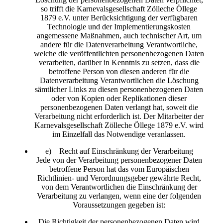
so trifft die Karnevalsgesellschaft Zölleche Öllege
1879 e.V. unter Berücksichtigung der verfügbaren
Technologie und der Implementierungskosten
angemessene Maßnahmen, auch technischer Art, um
andere für die Datenverarbeitung Verantwortliche,
welche die veröffentlichten personenbezogenen Daten
verarbeiten, darüber in Kenntnis zu setzen, dass die
betroffene Person von diesen anderen für die
Datenverarbeitung Verantwortlichen die Löschung
sämtlicher Links zu diesen personenbezogenen Daten
oder von Kopien oder Replikationen dieser
personenbezogenen Daten verlangt hat, soweit die
Verarbeitung nicht erforderlich ist. Der Mitarbeiter der
Karnevalsgesellschaft Zölleche Öllege 1879 e.V. wird
im Einzelfall das Notwendige veranlassen.
e) Recht auf Einschränkung der Verarbeitung
Jede von der Verarbeitung personenbezogener Daten
betroffene Person hat das vom Europäischen
Richtlinien- und Verordnungsgeber gewährte Recht,
von dem Verantwortlichen die Einschränkung der
Verarbeitung zu verlangen, wenn eine der folgenden
Voraussetzungen gegeben ist:
Die Richtigkeit der personenbezogenen Daten wird