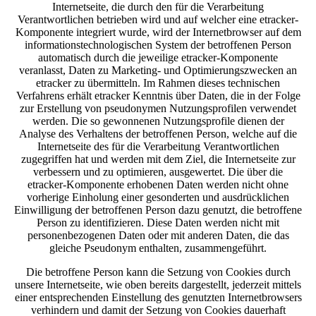
Internetseite, die durch den für die Verarbeitung
Verantwortlichen betrieben wird und auf welcher eine etracker-
Komponente integriert wurde, wird der Internetbrowser auf dem
informationstechnologischen System der betroffenen Person
automatisch durch die jeweilige etracker-Komponente
veranlasst, Daten zu Marketing- und Optimierungszwecken an
etracker zu übermitteln. Im Rahmen dieses technischen
Verfahrens erhält etracker Kenntnis über Daten, die in der Folge
zur Erstellung von pseudonymen Nutzungsprofilen verwendet
werden. Die so gewonnenen Nutzungsprofile dienen der
Analyse des Verhaltens der betroffenen Person, welche auf die
Internetseite des für die Verarbeitung Verantwortlichen
zugegriffen hat und werden mit dem Ziel, die Internetseite zur
verbessern und zu optimieren, ausgewertet. Die über die
etracker-Komponente erhobenen Daten werden nicht ohne
vorherige Einholung einer gesonderten und ausdrücklichen
Einwilligung der betroffenen Person dazu genutzt, die betroffene
Person zu identifizieren. Diese Daten werden nicht mit
personenbezogenen Daten oder mit anderen Daten, die das
gleiche Pseudonym enthalten, zusammengeführt.
Die betroffene Person kann die Setzung von Cookies durch
unsere Internetseite, wie oben bereits dargestellt, jederzeit mittels
einer entsprechenden Einstellung des genutzten Internetbrowsers
verhindern und damit der Setzung von Cookies dauerhaft