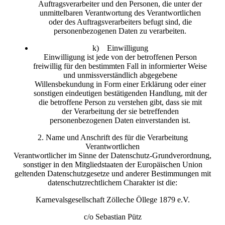
Auftragsverarbeiter und den Personen, die unter der
unmittelbaren Verantwortung des Verantwortlichen
oder des Auftragsverarbeiters befugt sind, die
personenbezogenen Daten zu verarbeiten.
k) Einwilligung
Einwilligung ist jede von der betroffenen Person
freiwillig für den bestimmten Fall in informierter Weise
und unmissverständlich abgegebene
Willensbekundung in Form einer Erklärung oder einer
sonstigen eindeutigen bestätigenden Handlung, mit der
die betroffene Person zu verstehen gibt, dass sie mit
der Verarbeitung der sie betreffenden
personenbezogenen Daten einverstanden ist.
2. Name und Anschrift des für die Verarbeitung
Verantwortlichen
Verantwortlicher im Sinne der Datenschutz-Grundverordnung,
sonstiger in den Mitgliedstaaten der Europäischen Union
geltenden Datenschutzgesetze und anderer Bestimmungen mit
datenschutzrechtlichem Charakter ist die:
Karnevalsgesellschaft Zölleche Öllege 1879 e.V.
c/o Sebastian Pütz