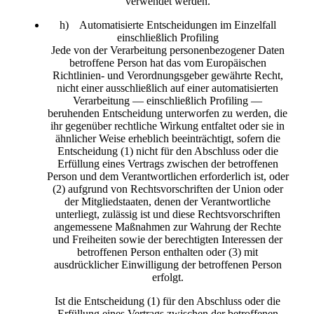
verwendet werden.
h) Automatisierte Entscheidungen im Einzelfall
einschließlich Profiling
Jede von der Verarbeitung personenbezogener Daten
betroffene Person hat das vom Europäischen
Richtlinien- und Verordnungsgeber gewährte Recht,
nicht einer ausschließlich auf einer automatisierten
Verarbeitung — einschließlich Profiling —
beruhenden Entscheidung unterworfen zu werden, die
ihr gegenüber rechtliche Wirkung entfaltet oder sie in
ähnlicher Weise erheblich beeinträchtigt, sofern die
Entscheidung (1) nicht für den Abschluss oder die
Erfüllung eines Vertrags zwischen der betroffenen
Person und dem Verantwortlichen erforderlich ist, oder
(2) aufgrund von Rechtsvorschriften der Union oder
der Mitgliedstaaten, denen der Verantwortliche
unterliegt, zulässig ist und diese Rechtsvorschriften
angemessene Maßnahmen zur Wahrung der Rechte
und Freiheiten sowie der berechtigten Interessen der
betroffenen Person enthalten oder (3) mit
ausdrücklicher Einwilligung der betroffenen Person
erfolgt.
Ist die Entscheidung (1) für den Abschluss oder die
Erfüllung eines Vertrags zwischen der betroffenen