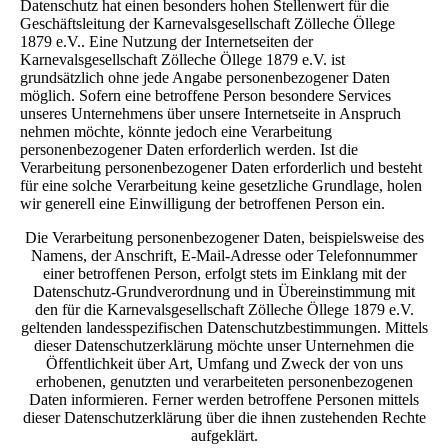
Datenschutz hat einen besonders hohen Stellenwert für die
Geschäftsleitung der Karnevalsgesellschaft Zölleche Öllege
1879 e.V.. Eine Nutzung der Internetseiten der
Karnevalsgesellschaft Zölleche Öllege 1879 e.V. ist
grundsätzlich ohne jede Angabe personenbezogener Daten
möglich. Sofern eine betroffene Person besondere Services
unseres Unternehmens über unsere Internetseite in Anspruch
nehmen möchte, könnte jedoch eine Verarbeitung
personenbezogener Daten erforderlich werden. Ist die
Verarbeitung personenbezogener Daten erforderlich und besteht
für eine solche Verarbeitung keine gesetzliche Grundlage, holen
wir generell eine Einwilligung der betroffenen Person ein.
Die Verarbeitung personenbezogener Daten, beispielsweise des
Namens, der Anschrift, E-Mail-Adresse oder Telefonnummer
einer betroffenen Person, erfolgt stets im Einklang mit der
Datenschutz-Grundverordnung und in Übereinstimmung mit
den für die Karnevalsgesellschaft Zölleche Öllege 1879 e.V.
geltenden landesspezifischen Datenschutzbestimmungen. Mittels
dieser Datenschutzerklärung möchte unser Unternehmen die
Öffentlichkeit über Art, Umfang und Zweck der von uns
erhobenen, genutzten und verarbeiteten personenbezogenen
Daten informieren. Ferner werden betroffene Personen mittels
dieser Datenschutzerklärung über die ihnen zustehenden Rechte
aufgeklärt.