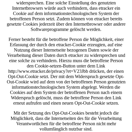
widersprechen. Eine solche Einstellung des genutzten
Internetbrowsers würde auch verhindern, dass etracker ein
Cookie auf dem informationstechnologischen System der
betroffenen Person setzt. Zudem können von etracker bereits
gesetzte Cookies jederzeit über den Internetbrowser oder andere
Softwareprogramme gelöscht werden.
Ferner besteht für die betroffene Person die Möglichkeit, einer
Erfassung der durch den etracker-Cookie erzeugten, auf eine
Nutzung dieser Internetseite bezogenen Daten sowie der
Verarbeitung dieser Daten durch etracker zu widersprechen und
eine solche zu verhindern. Hierzu muss die betroffene Person
den Cookie-setzen-Button unter dem Link
http://www.etracker.de/privacy?et=V23Jbb drücken, der einen
Opt-Out-Cookie setzt. Der mit dem Widerspruch gesetzte Opt-
Out-Cookie wird auf dem von der betroffenen Person genutzten
informationstechnologischen System abgelegt. Werden die
Cookies auf dem System der betroffenen Person nach einem
Widerspruch gelöscht, muss die betroffene Person den Link
erneut aufrufen und einen neuen Opt-Out-Cookie setzen.
Mit der Setzung des Opt-Out-Cookies besteht jedoch die
Möglichkeit, dass die Internetseiten des für die Verarbeitung
Verantwortlichen für die betroffene Person nicht mehr
vollumfänglich nutzbar sind.